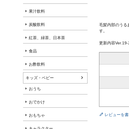
果汁飲料
炭酸飲料
毛髪内部のうる
す。
紅茶、緑茶、日本茶
更新内容Ver.19-2
食品
お酢飲料
キッズ・ベビー
おうち
おでかけ
レビューを書
おもちゃ
キャラクター