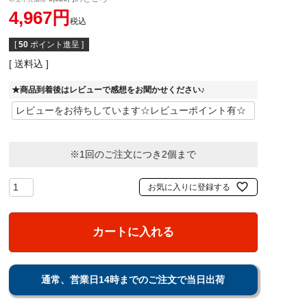
4,967
税込
[
50
ポイント進呈 ]
送料込
★商品到着後はレビューで感想をお聞かせください♪
※1回のご注文につき2個まで
お気に入りに登録する
カートに入れる
通常、営業日14時までのご注文で当日出荷