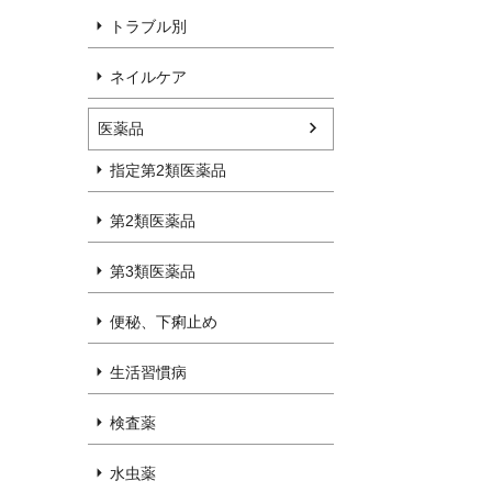
トラブル別
ネイルケア
医薬品
指定第2類医薬品
第2類医薬品
第3類医薬品
便秘、下痢止め
生活習慣病
検査薬
水虫薬