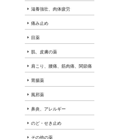
滋養強壮、肉体疲労
痛み止め
目薬
肌、皮膚の薬
肩こり、腰痛、筋肉痛、関節痛
胃腸薬
風邪薬
鼻炎、アレルギー
のど・せき止め
その他の薬