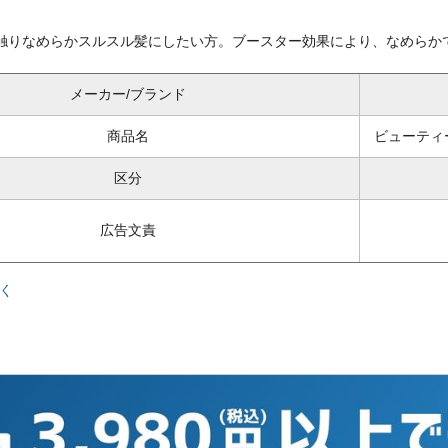
触りなめらかスルスル髪にしたい方。ブースター効果により、なめらか
メーカー/ブランド
商品名
ビューティ
区分
広告文責
く