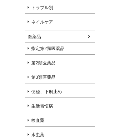
トラブル別
ネイルケア
医薬品
指定第2類医薬品
第2類医薬品
第3類医薬品
便秘、下痢止め
生活習慣病
検査薬
水虫薬