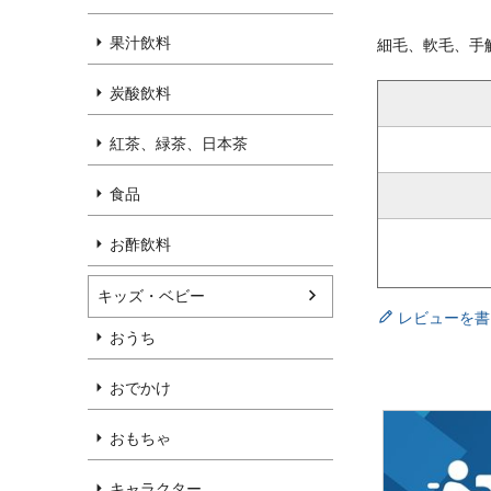
果汁飲料
細毛、軟毛、手
炭酸飲料
紅茶、緑茶、日本茶
食品
お酢飲料
キッズ・ベビー
レビューを書
おうち
おでかけ
おもちゃ
キャラクター