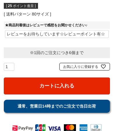
[
25
ポイント進呈 ]
送料パターン
80サイズ
★商品到着後はレビューで感想をお聞かせください♪
※1回のご注文につき6個まで
お気に入りに登録する
カートに入れる
通常、営業日14時までのご注文で当日出荷