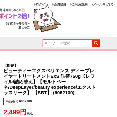
ログイン
会員登録
ご利用規約
メールマガジン
【即納】
ビューティーエクスペリエンス ディープレ
イヤートリートメントExS 詰替750g【レフ
ィル/詰め替え】【モルトベー
ネ/DeepLayer/beauty experience/エクスト
ラスリーク】 【SBT】 (6062100)
商品番号
6062100
2,499
税込