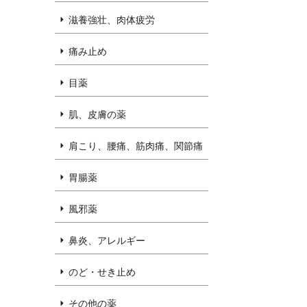
滋養強壮、肉体疲労
痛み止め
目薬
肌、皮膚の薬
肩こり、腰痛、筋肉痛、関節痛
胃腸薬
風邪薬
鼻炎、アレルギー
のど・せき止め
その他の薬