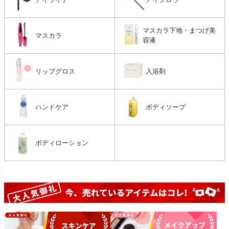
マスカラ下地・まつげ美
マスカラ
容液
リップグロス
入浴剤
ハンドケア
ボディソープ
ボディローション