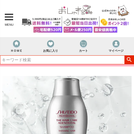
MENU
ＨＯＭＥ
お気に入り
カート
マイページ