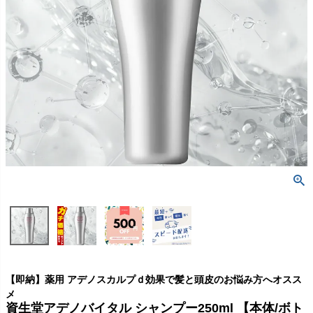
【即納】薬用 アデノスカルプｄ効果で髪と頭皮のお悩み方へオスス
メ
資生堂アデノバイタル シャンプー250ml 【本体/ボト