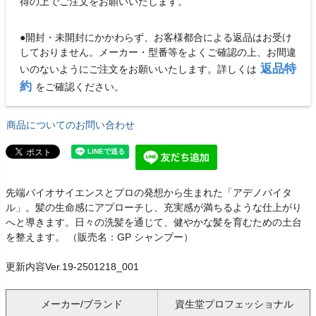
得の上でご注文をお願いいたします。
●開封・未開封にかかわらず、お客様都合による返品はお受け
しておりません。メーカー・型番等をよくご確認の上、お間違
返品特
いのないようにご注文をお願いいたします。詳しくは
約
をご確認ください。
商品についてのお問い合わせ
先端バイオサイエンスとプロの発想から生まれた「アデノバイタ
ル」。髪の生命感にアプローチし、充実感が満ちるような仕上がり
へと導きます。日々の洗髪を通じて、健やかな髪を育むための土台
を整えます。 （販売名：GP シャンプー）
更新内容Ver.19-2501218_001
メーカー/ブランド
資生堂プロフェッショナル