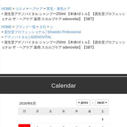
HOME
コスメ
ヘアケア
育毛・薄毛ケア
資生堂アデノバイタル シャンプー250ml 【本体/ボトル】【資生堂プロフェッシ
ョナル ザ・ヘアケア 薬用 スカルプケア adenovital】【SBT】
HOME
ブランド一覧
さ行
シ
資生堂プロフェッショナル│Shiseido Professional
アデノバイタル│ADENOVITAL
資生堂アデノバイタル シャンプー250ml 【本体/ボトル】【資生堂プロフェッシ
ョナル ザ・ヘアケア 薬用 スカルプケア adenovital】【SBT】
Calendar
2026年8月
日
月
火
水
木
金
土
1