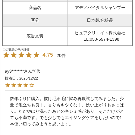
商品名
アデノバイタルシャンプー
区分
日本製/化粧品
ピュアクリエイト株式会社
広告文責
TEL:050-5574-1398
4.75
20
ay9********
50代
投稿日
2025/12/22
数年ぶりに購入。抜け毛細毛に悩み再度試してみました。少
量で泡立ちも良く、香りもキツくなく、洗い上がりもさっぱ
り。ただやはり洗ったあとのキシミ感があり、そこだけがと
ても不満です。でも少しでもエイジングケアをしたいので1
本使い切ってみようと思います。