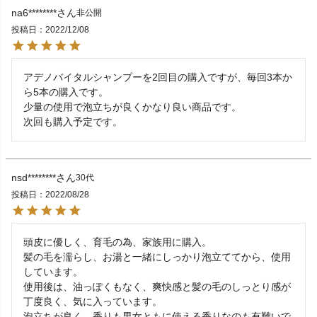
na6********
非公開
投稿日
2022/12/08
アデノバイタルシャンプーを2回目の購入ですが、毎回3本か
ら5本の購入です。

少量の使用で泡立ちが良くかなり良い商品です。

次回も購入予定です。
nsd********
30代
投稿日
2022/08/28
頭皮に優しく、育毛の為、家族用に購入。

髪の毛を濡らし、お湯と一緒にしっかり泡立ててから、使用
しています。

使用後は、油っぽくもなく、爽快感と髪の毛のしっとり感が
丁度良く、気に入っています。

泡立ちが良く、香りも男女ともに使える香りなのも有難いで