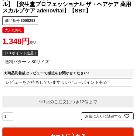
ル】【資生堂プロフェッショナル ザ・ヘアケア 薬用
スカルプケア adenovital】【SBT】
商品番号
6008293
大人気御礼
1,348
税込
[
13
ポイント進呈 ]
送料パターン
80サイズ
★商品到着後はレビューで感想をお聞かせください♪
※1回のご注文につき12個まで
お気に入りに登録する