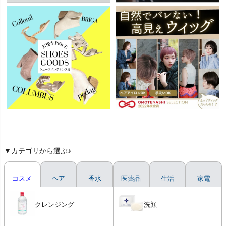
▼カテゴリから選ぶ♪
コスメ
ヘア
香水
医薬品
生活
家電
クレンジング
洗顔