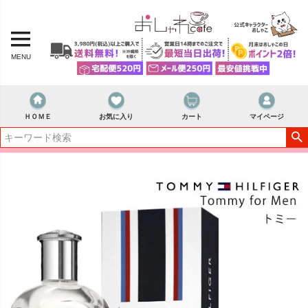
MENU
ＨＯＭＥ
お気に入り
カート
マイページ