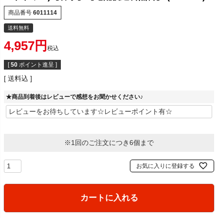
商品番号
6011114
送料無料
4,957
税込
[
50
ポイント進呈 ]
送料込
★商品到着後はレビューで感想をお聞かせください♪
※1回のご注文につき6個まで
お気に入りに登録する
カートに入れる