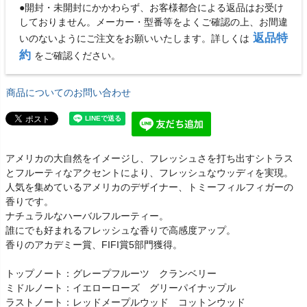
●開封・未開封にかかわらず、お客様都合による返品はお受け
しておりません。メーカー・型番等をよくご確認の上、お間違
返品特
いのないようにご注文をお願いいたします。詳しくは
約
をご確認ください。
商品についてのお問い合わせ
アメリカの大自然をイメージし、フレッシュさを打ち出すシトラス
とフルーティなアクセントにより、フレッシュなウッディを実現。
人気を集めているアメリカのデザイナー、トミーフィルフィガーの
香りです。
ナチュラルなハーバルフルーティー。
誰にでも好まれるフレッシュな香りで高感度アップ。
香りのアカデミー賞、FIFI賞5部門獲得。
トップノート：グレープフルーツ クランベリー
ミドルノート：イエローローズ グリーパイナップル
ラストノート：レッドメープルウッド コットンウッド