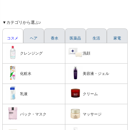
▼カテゴリから選ぶ♪
コスメ
ヘア
香水
医薬品
生活
家電
クレンジング
洗顔
化粧水
美容液・ジェル
乳液
クリーム
パック・マスク
マッサージ