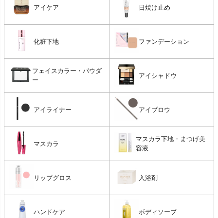
アイケア
日焼け止め
化粧下地
ファンデーション
フェイスカラー・パウダ
アイシャドウ
ー
アイライナー
アイブロウ
マスカラ下地・まつげ美
マスカラ
容液
リップグロス
入浴剤
ハンドケア
ボディソープ