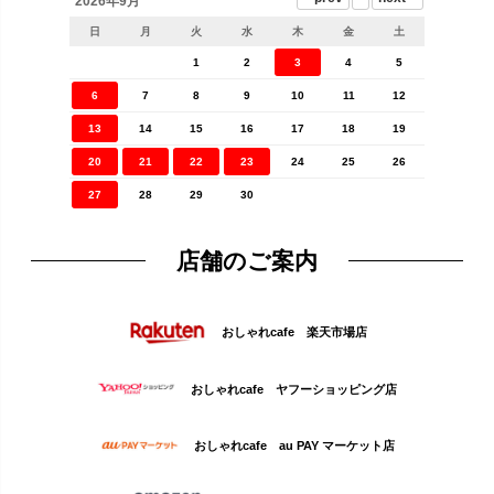
2026年9月
日
月
火
水
木
金
土
1
2
3
4
5
6
7
8
9
10
11
12
13
14
15
16
17
18
19
20
21
22
23
24
25
26
27
28
29
30
店舗のご案内
おしゃれcafe 楽天市場店
おしゃれcafe ヤフーショッピング店
おしゃれcafe au PAY マーケット店