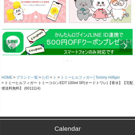
HOME
ブランド一覧
た行
ト
トミーヒルフィガー│Tommy Hilfiger
トミーヒルフィガー トミーコロンEDT 100ml SP(オードトワレ)【香水】【宅配
便送料無料】 (6011114)
Calendar