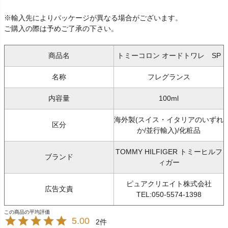
※輸入先によりパッケージが異なる場合がございます。
ご購入の際は予めご了承の下さい。
商品名
トミーコロン オードトワレ SP
名称
フレグランス
内容量
100ml
海外製(スイス・イタリアのいずれ
区分
か/並行輸入)/化粧品
TOMMY HILFIGER トミーヒルフ
ブランド
ィガー
ピュアクリエイト株式会社
広告文責
TEL:050-5574-1398
5.00
2