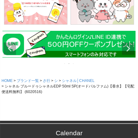
HOME
ブランド一覧
さ行
シ
シャネル│CHANEL
シャネル ブルードゥシャネルEDP 50ml SP(オードパルファム)【香水】【宅配
便送料無料】 (6020516)
Calendar