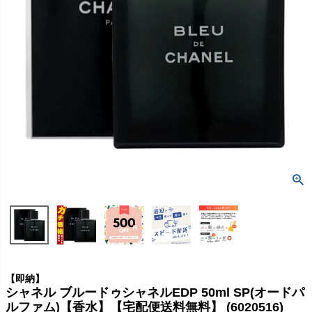
【即納】
シャネル ブルードゥシャネルEDP 50ml SP(オードパ
ルファム)【香水】【宅配便送料無料】 (6020516)