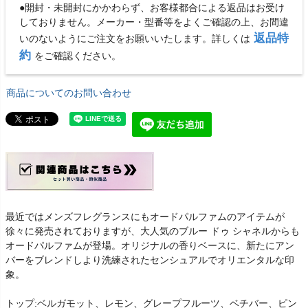
●開封・未開封にかかわらず、お客様都合による返品はお受け
しておりません。メーカー・型番等をよくご確認の上、お間違
返品特
いのないようにご注文をお願いいたします。詳しくは
約
をご確認ください。
商品についてのお問い合わせ
最近ではメンズフレグランスにもオードパルファムのアイテムが
徐々に発売されておりますが、大人気のブルー ドゥ シャネルからも
オードパルファムが登場。オリジナルの香りベースに、新たにアン
バーをブレンドしより洗練されたセンシュアルでオリエンタルな印
象。
トップ:ベルガモット、レモン、グレープフルーツ、ベチバー、ピン