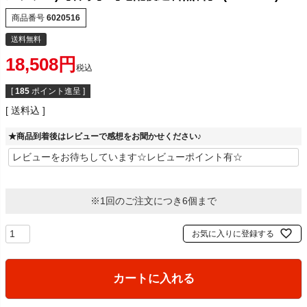
商品番号
6020516
送料無料
18,508
税込
[
185
ポイント進呈 ]
送料込
★商品到着後はレビューで感想をお聞かせください♪
※1回のご注文につき6個まで
お気に入りに登録する
カートに入れる