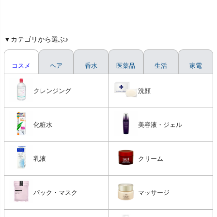
▼カテゴリから選ぶ♪
コスメ
ヘア
香水
医薬品
生活
家電
クレンジング
洗顔
化粧水
美容液・ジェル
乳液
クリーム
パック・マスク
マッサージ