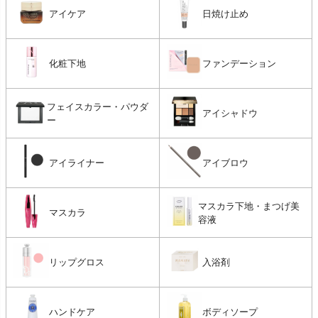
アイケア
日焼け止め
化粧下地
ファンデーション
フェイスカラー・パウダ
アイシャドウ
ー
アイライナー
アイブロウ
マスカラ下地・まつげ美
マスカラ
容液
リップグロス
入浴剤
ハンドケア
ボディソープ