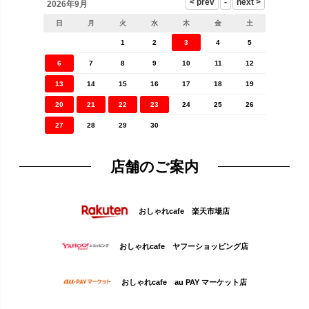
2026年9月
日
月
火
水
木
金
土
1
2
3
4
5
6
7
8
9
10
11
12
13
14
15
16
17
18
19
20
21
22
23
24
25
26
27
28
29
30
店舗のご案内
おしゃれcafe 楽天市場店
おしゃれcafe ヤフーショッピング店
おしゃれcafe au PAY マーケット店