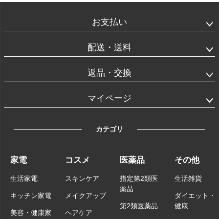
お支払い
配送・送料
返品・交換
マイページ
カテゴリ
家電
コスメ
医薬品
その他
生活家電
スキンケア
指定第2類医
生活雑貨
薬品
キッチン家電
メイクアップ
ダイエット・
第2類医薬品
健康
美容・健康家
ヘアケア