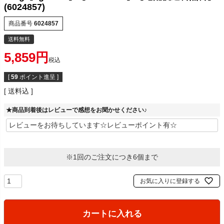
(6024857)
商品番号
6024857
送料無料
5,859
税込
[
59
ポイント進呈 ]
送料込
★商品到着後はレビューで感想をお聞かせください♪
※1回のご注文につき6個まで
お気に入りに登録する
カートに入れる