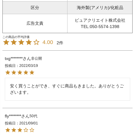
区分
海外製(アメリカ)/化粧品
ピュアクリエイト株式会社
広告文責
TEL:050-5574-1398
4.00
2
txg********
非公開
投稿日
2022/03/19
安く買うことができ、すぐに商品もきました。ありがとうご
ざいます。
fly********
50代
投稿日
2021/09/01