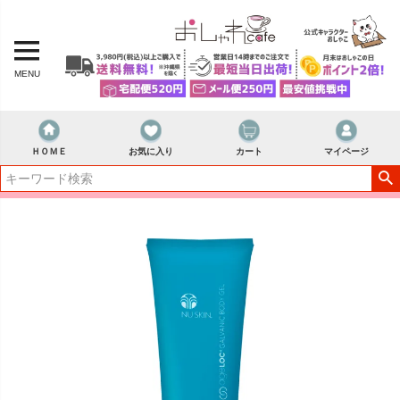
MENU
ＨＯＭＥ
お気に入り
カート
マイページ