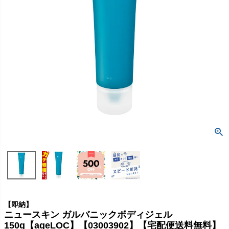
【即納】
ニュースキン ガルバニックボディジェル
150g【ageLOC】【03003902】【宅配便送料無料】