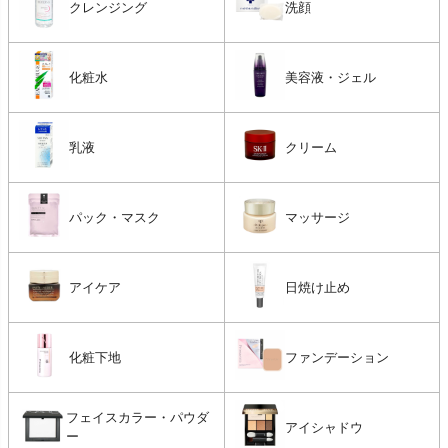
クレンジング
洗顔
化粧水
美容液・ジェル
乳液
クリーム
パック・マスク
マッサージ
アイケア
日焼け止め
化粧下地
ファンデーション
フェイスカラー・パウダ
アイシャドウ
ー