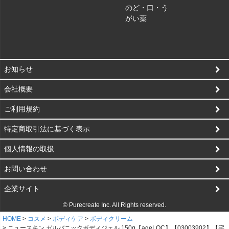
のど・口・う
がい薬
お知らせ
会社概要
ご利用規約
特定商取引法に基づく表示
個人情報の取扱
お問い合わせ
企業サイト
© Purecreate Inc. All Rights reserved.
HOME
コスメ
ボディケア
ボディクリーム
ニュースキン ガルバニックボディジェル 150g【ageLOC】【03003902】【宅