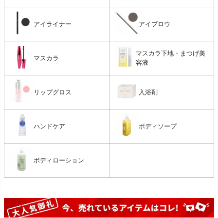
アイライナー
アイブロウ
マスカラ下地・まつげ美
マスカラ
容液
リップグロス
入浴剤
ハンドケア
ボディソープ
ボディローション