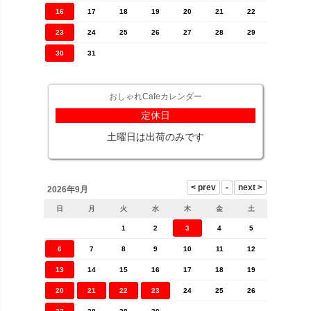
16
17
18
19
20
21
22
23
24
25
26
27
28
29
30
31
おしゃれCafeカレンダー
定休日
土曜日は出荷のみです
2026年9月
日
月
火
水
木
金
土
1
2
3
4
5
6
7
8
9
10
11
12
13
14
15
16
17
18
19
20
21
22
23
24
25
26