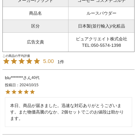
メーカー/ブランド
コーセー コスメデコルテ
商品名
ルースパウダー
区分
日本製(並行輸入)/化粧品
ピュアクリエイト株式会社
広告文責
TEL:050-5574-1398
5.00
1
blu********
40代
投稿日
2024/10/15
本日、商品が届きました。迅速な対応ありがとうございま
す。また物価高騰のなか、2個セットでこのお値段は助かり
ます。