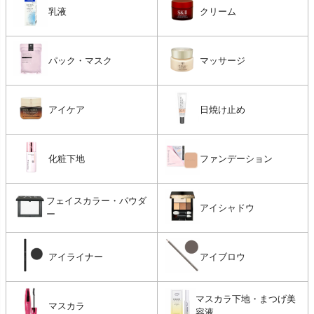
乳液
クリーム
パック・マスク
マッサージ
アイケア
日焼け止め
化粧下地
ファンデーション
フェイスカラー・パウダ
アイシャドウ
ー
アイライナー
アイブロウ
マスカラ下地・まつげ美
マスカラ
容液