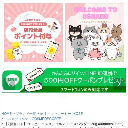
HOME
ブランド一覧
か行
コ
コーセー│KOSE
コスメデコルテ｜COSMEDECORTE
【2個セット】コーセー コスメデコルテ ルースパウダー 20g #00(translucent)