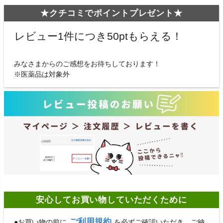
★クチコミでポイントプレゼント★
レビュー1件につき50ptもらえる！
みなさまからのご感想をお待ちしております！
※医薬品は対象外
安心してお買い物していただくために
ご利用規約
●お買い物の前に
を必ずご確認いただき、ご納