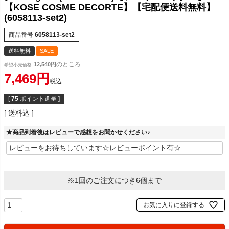
【KOSE COSME DECORTE】【宅配便送料無料】
(6058113-set2)
商品番号
6058113-set2
送料無料
SALE
のところ
12,540
希望小売価格
7,469
税込
[
75
ポイント進呈 ]
送料込
★商品到着後はレビューで感想をお聞かせください♪
※1回のご注文につき6個まで
お気に入りに登録する