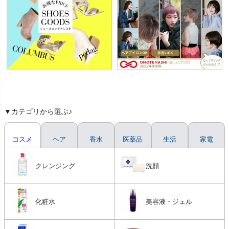
▼カテゴリから選ぶ♪
コスメ
ヘア
香水
医薬品
生活
家電
クレンジング
洗顔
化粧水
美容液・ジェル