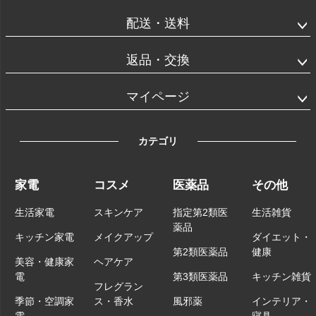
配送・送料
返品・交換
マイページ
カテゴリ
家電
コスメ
医薬品
その他
生活家電
スキンケア
指定第2類医
生活雑貨
薬品
キッチン家電
メイクアップ
ダイエット・
第2類医薬品
健康
美容・健康家
ヘアケア
電
第3類医薬品
キッチン雑貨
フレグラン
季節・空調家
ス・香水
風邪薬
インテリア・
電
寝具