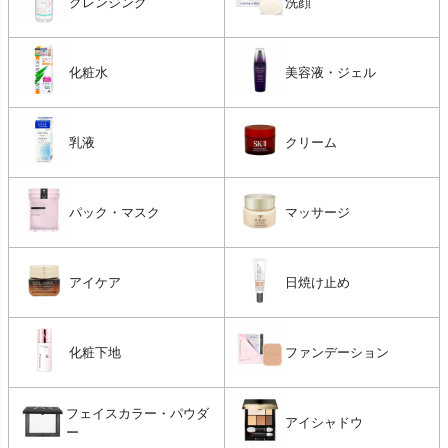
クレンジング
洗顔
化粧水
美容液・ジェル
乳液
クリーム
パック・マスク
マッサージ
アイケア
日焼け止め
化粧下地
ファンデーション
フェイスカラー・パウダ
アイシャドウ
ー