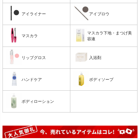
アイライナー
アイブロウ
マスカラ下地・まつげ美
マスカラ
容液
リップグロス
入浴剤
ハンドケア
ボディソープ
ボディローション