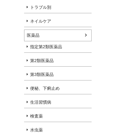
トラブル別
ネイルケア
医薬品
指定第2類医薬品
第2類医薬品
第3類医薬品
便秘、下痢止め
生活習慣病
検査薬
水虫薬