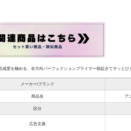
完成度を極める、全方向パーフェクションプライマー朝起きてサッとひ
メーカー/ブランド
商品名
ア
区分
広告文責