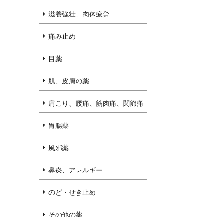
滋養強壮、肉体疲労
痛み止め
目薬
肌、皮膚の薬
肩こり、腰痛、筋肉痛、関節痛
胃腸薬
風邪薬
鼻炎、アレルギー
のど・せき止め
その他の薬