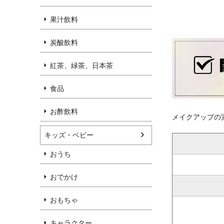
果汁飲料
炭酸飲料
紅茶、緑茶、日本茶
食品
お酢飲料
メイクアップの
キッズ・ベビー
おうち
おでかけ
おもちゃ
キャラクター