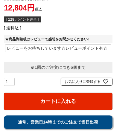
12,804
税込
[
128
ポイント進呈 ]
送料込
★商品到着後はレビューで感想をお聞かせください♪
※1回のご注文につき6個まで
お気に入りに登録する
カートに入れる
通常、営業日14時までのご注文で当日出荷