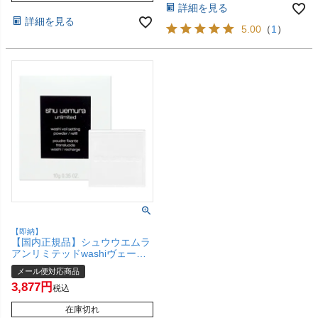
詳細を見る
詳細を見る
5.00
（
1
）
【即納】
【国内正規品】シュウウエムラ
アンリミテッドwashiヴェール
セッティングパウダー レフィル
メール便対応商品
10g【フェイスパウダー プレス
3,877
ドパウダー】shu uemura 【メ
税込
ール便対応商品】【SBT】
(6057586)
在庫切れ