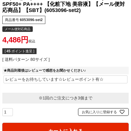
SPF50+ PA++++ 【化粧下地 美容液】【メール便対
応商品】【SBT】(6053096-set2)
商品番号
6053096-set2
メール便対応商品
4,486
税込
[
45
ポイント進呈 ]
送料パターン
80サイズ
★商品到着後はレビューで感想をお聞かせください♪
※1回のご注文につき3個まで
お気に入りに登録する