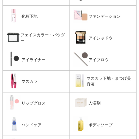
化粧下地
ファンデーション
フェイスカラー・パウダ
アイシャドウ
ー
アイライナー
アイブロウ
マスカラ下地・まつげ美
マスカラ
容液
リップグロス
入浴剤
ハンドケア
ボディソープ