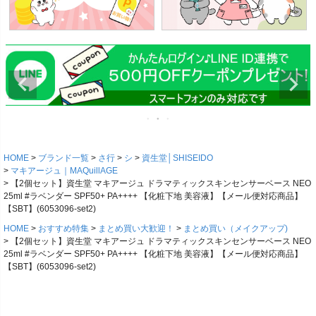
HOME
ブランド一覧
さ行
シ
資生堂│SHISEIDO
マキアージュ｜MAQuillAGE
【2個セット】資生堂 マキアージュ ドラマティックスキンセンサーベース NEO
25ml #ラベンダー SPF50+ PA++++ 【化粧下地 美容液】【メール便対応商品】
【SBT】(6053096-set2)
HOME
おすすめ特集
まとめ買い大歓迎！
まとめ買い（メイクアップ)
【2個セット】資生堂 マキアージュ ドラマティックスキンセンサーベース NEO
25ml #ラベンダー SPF50+ PA++++ 【化粧下地 美容液】【メール便対応商品】
【SBT】(6053096-set2)