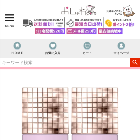
MENU
ＨＯＭＥ
お気に入り
カート
マイページ