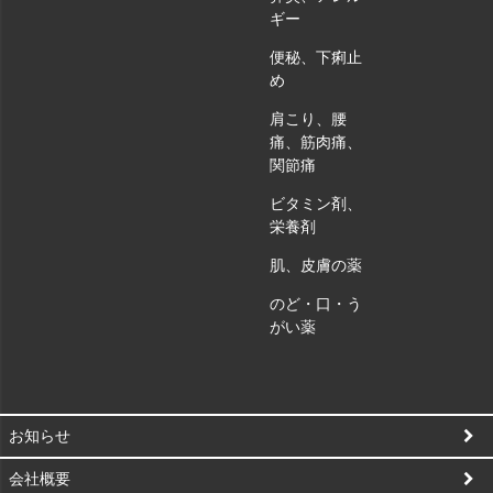
ギー
便秘、下痢止
め
肩こり、腰
痛、筋肉痛、
関節痛
ビタミン剤、
栄養剤
肌、皮膚の薬
のど・口・う
がい薬
お知らせ
会社概要