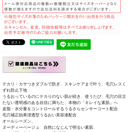
テカリ・カサつきダブルで防ぎ、スキンケアまで叶う、毛穴レスく
ずれ防止下地
うるおっているのにテカりのない肌が続き、使うたび、毛穴の目立
たない透明感のある自信に満ちた、本物の「キレイな素肌」へ
皮脂・水分量をコントロールするうるさらセンサーコート配合
毛穴補正効果浸透型うるおい美容液配合
オールシーズン、
ヌーディーベージュ 自然になじんで明るい素肌