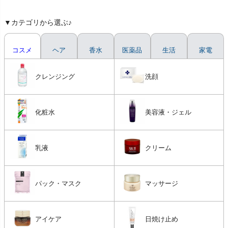
▼カテゴリから選ぶ♪
コスメ
ヘア
香水
医薬品
生活
家電
クレンジング
洗顔
化粧水
美容液・ジェル
乳液
クリーム
パック・マスク
マッサージ
アイケア
日焼け止め