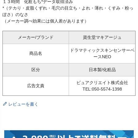
１３時間 化粧もち*データ取得済み
*（テカり・皮脂くずれ・毛穴の目立ち・よれ・薄れ・くすみ・粉っ
ぽさ）のなさ
（メーカー調べ効果には個人差があります）
メーカー/ブランド
資生堂マキアージュ
ドラマティックスキンセンサーベ
商品名
ースNEO
区分
日本製/化粧品
ピュアクリエイト株式会社
広告文責
TEL:050-5574-1398
レビューを書く