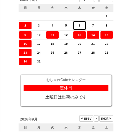
日
月
火
水
木
金
土
1
2
3
4
5
6
7
8
9
10
11
12
13
14
15
16
17
18
19
20
21
22
23
24
25
26
27
28
29
30
31
おしゃれCafeカレンダー
定休日
土曜日は出荷のみです
2026年9月
日
月
火
水
木
金
土