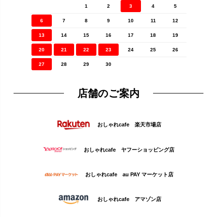
1
2
3
4
5
6
7
8
9
10
11
12
13
14
15
16
17
18
19
20
21
22
23
24
25
26
27
28
29
30
店舗のご案内
おしゃれcafe 楽天市場店
おしゃれcafe ヤフーショッピング店
おしゃれcafe au PAY マーケット店
おしゃれcafe アマゾン店