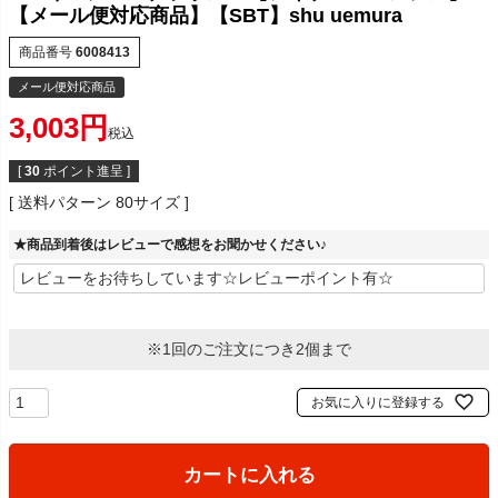
【メール便対応商品】【SBT】shu uemura
商品番号
6008413
メール便対応商品
3,003
税込
[
30
ポイント進呈 ]
送料パターン
80サイズ
★商品到着後はレビューで感想をお聞かせください♪
※1回のご注文につき2個まで
お気に入りに登録する
カートに入れる