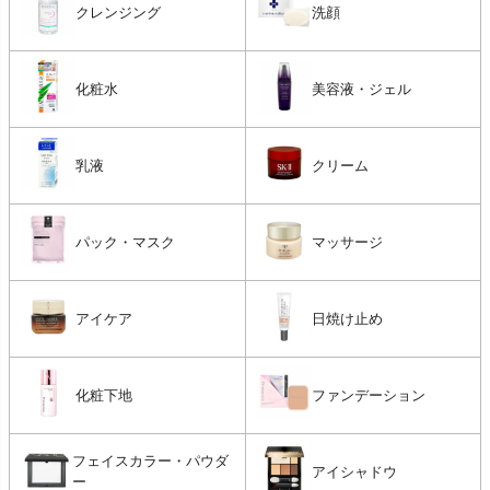
クレンジング
洗顔
化粧水
美容液・ジェル
乳液
クリーム
パック・マスク
マッサージ
アイケア
日焼け止め
化粧下地
ファンデーション
フェイスカラー・パウダ
アイシャドウ
ー