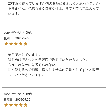
20年近く使っていますが他の商品に変えようと思ったことが
ありません。色味も良く自然な仕上がりでとても気に入って
います。
vyo********
50代
投稿日
2025/09/03
長年愛用しています。

はじめは行きつけの美容院で教えていただきました。

もうこれ以外には考えられない。

長く使えるので頻繁に購入しませんが定番としてずっと販売
していただきたいです。
mjv********
50代
投稿日
2025/07/25