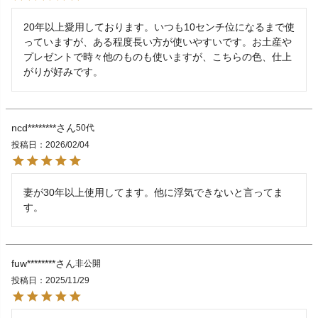
20年以上愛用しております。いつも10センチ位になるまで使
っていますが、ある程度長い方が使いやすいです。お土産や
プレゼントで時々他のものも使いますが、こちらの色、仕上
がりが好みです。
ncd********
50代
投稿日
2026/02/04
妻が30年以上使用してます。他に浮気できないと言ってま
す。
fuw********
非公開
投稿日
2025/11/29