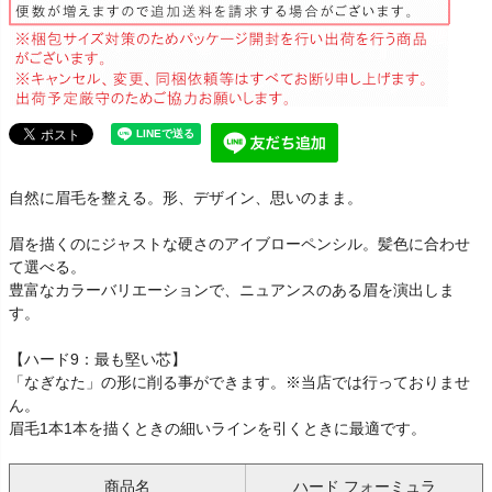
自然に眉毛を整える。形、デザイン、思いのまま。
眉を描くのにジャストな硬さのアイブローペンシル。髪色に合わせ
て選べる。
豊富なカラーバリエーションで、ニュアンスのある眉を演出しま
す。
【ハード9：最も堅い芯】
「なぎなた」の形に削る事ができます。※当店では行っておりませ
ん。
眉毛1本1本を描くときの細いラインを引くときに最適です。
商品名
ハード フォーミュラ