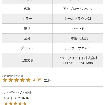
名称
アイブローペンシル
カラー
シールブラウン02
硬さ
ハード9
区分
日本製/化粧品
ブランド
シュウ ウエムラ
ピュアクリエイト株式会社
広告文責
TEL:050-5574-1398
4.95
21
thi********
非公開
投稿日
2026/02/07