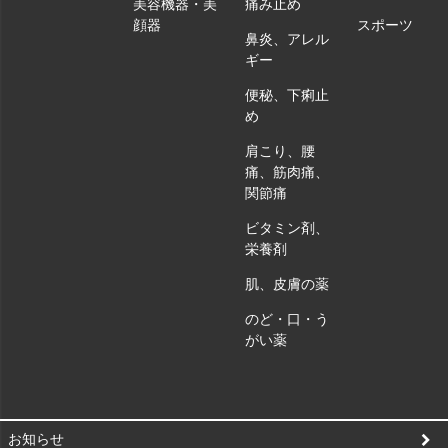
美容機器・美
痛み止め
顔器
スポーツ
鼻炎、アレル
ギー
便秘、下痢止
め
肩こり、腰
痛、筋肉痛、
関節痛
ビタミン剤、
栄養剤
肌、皮膚の薬
のど・口・う
がい薬
お知らせ