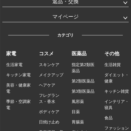
返品・交換
マイページ
カテゴリ
家電
コスメ
医薬品
その他
生活家電
スキンケア
指定第2類医
生活雑貨
薬品
キッチン家電
メイクアップ
ダイエット・
第2類医薬品
健康
美容・健康家
ヘアケア
電
第3類医薬品
キッチン雑貨
フレグラン
季節・空調家
ス・香水
風邪薬
インテリア・
電
寝具
ボディケア
目薬
食品
日焼け止め
胃腸薬
ファッション