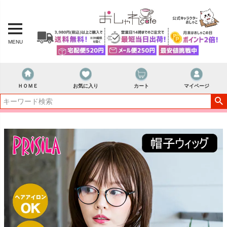
MENU
ＨＯＭＥ
お気に入り
カート
マイページ