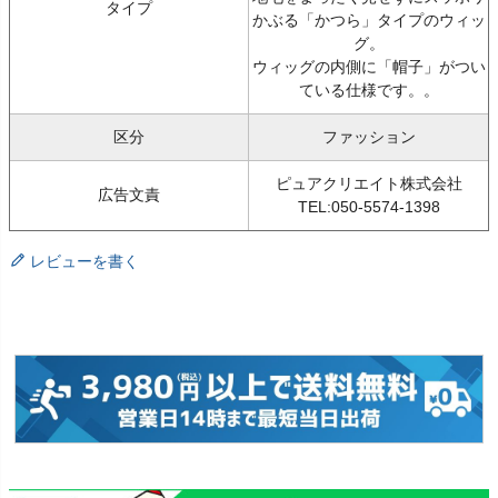
タイプ
かぶる「かつら」タイプのウィッ
グ。
ウィッグの内側に「帽子」がつい
ている仕様です。。
区分
ファッション
ピュアクリエイト株式会社
広告文責
TEL:050-5574-1398
レビューを書く