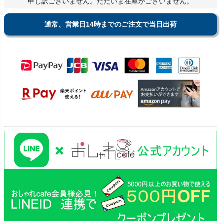
申し訳ございません。ただいま在庫がございません。
通常、営業日14時までのご注文で当日出荷