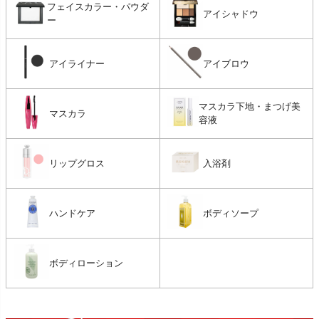
フェイスカラー・パウダ
アイシャドウ
ー
アイライナー
アイブロウ
マスカラ下地・まつげ美
マスカラ
容液
リップグロス
入浴剤
ハンドケア
ボディソープ
ボディローション