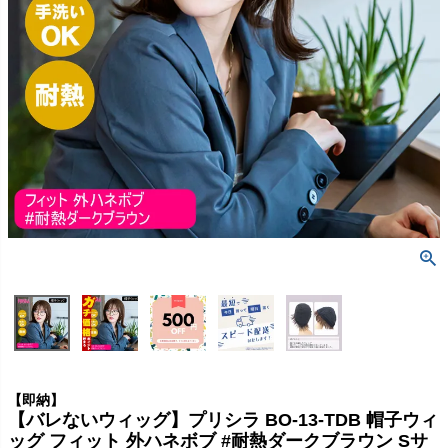
【即納】
【バレないウィッグ】プリシラ BO-13-TDB 帽子ウィ
ッグ フィット 外ハネボブ #耐熱ダークブラウン Sサ