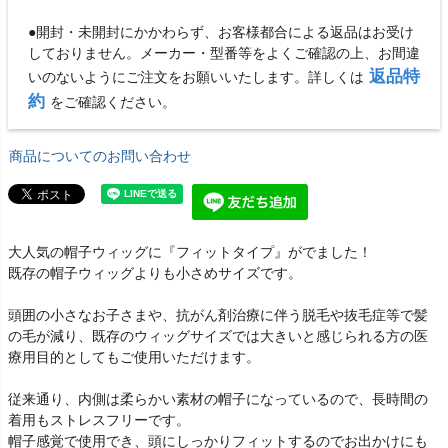
●開封・未開封にかかわらず、お客様都合による返品はお受け
しておりません。メーカー・型番等をよくご確認の上、お間違
返品特
いのないようにご注文をお願いいたします。詳しくは
約
をご確認ください。
商品についてのお問い合わせ
大人気の帽子ウィッグに『フィットタイプ』がでました！
既存の帽子ウィッグよりも小さめサイズです。
頭囲の小さなお子さまや、抗がん剤治療に伴う脱毛や抜毛症等で髪
の毛が減り、既存のウィッグサイズでは大きいと感じられる方の医
療用目的としてもご使用いただけます。
従来通り、内側は柔らかい素材の帽子になっているので、長時間の
着用もストレスフリーです。
帽子感覚で使用でき、頭にしっかりフィットするのでお出かけにも