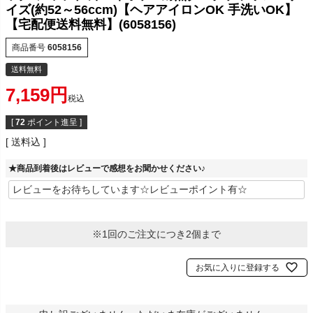
イズ(約52～56ccm)【ヘアアイロンOK 手洗いOK】
【宅配便送料無料】(6058156)
商品番号
6058156
送料無料
7,159
税込
[
72
ポイント進呈 ]
送料込
★商品到着後はレビューで感想をお聞かせください♪
※1回のご注文につき2個まで
お気に入りに登録する