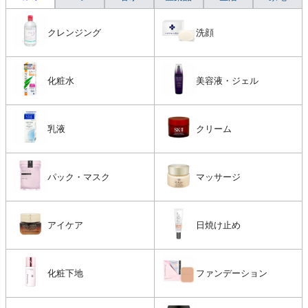
クレンジング
洗顔
化粧水
美容液・ジェル
乳液
クリーム
パック・マスク
マッサージ
アイケア
日焼け止め
化粧下地
ファンデーション