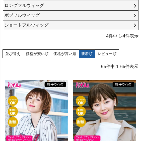
ロングフルウィッグ
ボブフルウィッグ
ショートフルウィッグ
4
件中
1
-
4
件表示
並び替え
価格が安い順
価格が高い順
新着順
レビュー順
65
件中
1
-
65
件表示