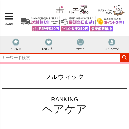
MENU
ＨＯＭＥ
お気に入り
カート
マイページ
フルウィッグ
RANKING
ヘアケア