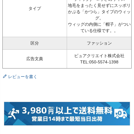
地毛をまったく見せずにスッポリ
タイプ
かぶる「かつら」タイプのウィッ
グ。
ウィッグの内側に「帽子」がつい
ている仕様です。。
区分
ファッション
ピュアクリエイト株式会社
広告文責
TEL:050-5574-1398
レビューを書く