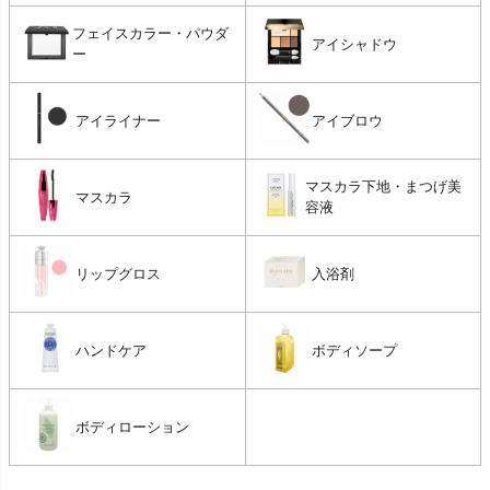
フェイスカラー・パウダ
アイシャドウ
ー
アイライナー
アイブロウ
マスカラ下地・まつげ美
マスカラ
容液
リップグロス
入浴剤
ハンドケア
ボディソープ
ボディローション