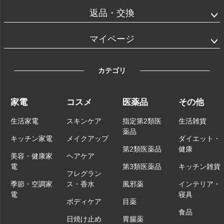
返品・交換
マイページ
カテゴリ
家電
コスメ
医薬品
その他
生活家電
スキンケア
指定第2類医
生活雑貨
薬品
キッチン家電
メイクアップ
ダイエット・
第2類医薬品
健康
美容・健康家
ヘアケア
電
第3類医薬品
キッチン雑貨
フレグラン
季節・空調家
ス・香水
風邪薬
インテリア・
電
寝具
ボディケア
目薬
食品
日焼け止め
胃腸薬