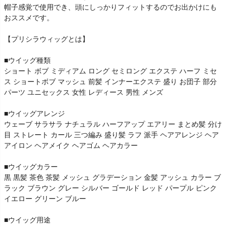
帽子感覚で使用でき、頭にしっかりフィットするのでお出かけにも
おススメです。
【プリシラウィッグとは】
■ウイッグ種類
ショート ボブ ミディアム ロング セミロング エクステ ハーフ ミセ
ス ショートボブ マッシュ 前髪 インナーエクステ 盛り お団子 部分
パーツ ユニセックス 女性 レディース 男性 メンズ
■ウイッグアレンジ
ウェーブ サラサラ ナチュラル ハーフアップ エアリー まとめ髪 分け
目 ストレート カール 三つ編み 盛り髪 ラフ 派手 ヘアアレンジ ヘア
アイロン ヘアメイク ヘアゴム ヘアカラー
■ウイッグカラー
黒 黒髪 茶色 茶髪 メッシュ グラデーション 金髪 アッシュ カラー ブ
ラック ブラウン グレー シルバー ゴールド レッド パープル ピンク
イエロー グリーン ブルー
■ウイッグ用途