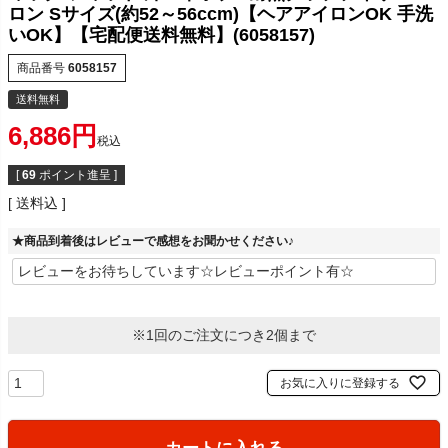
ロン Sサイズ(約52～56ccm)【ヘアアイロンOK 手洗
いOK】【宅配便送料無料】(6058157)
商品番号
6058157
送料無料
6,886
税込
[
69
ポイント進呈 ]
送料込
★商品到着後はレビューで感想をお聞かせください♪
※1回のご注文につき2個まで
お気に入りに登録する