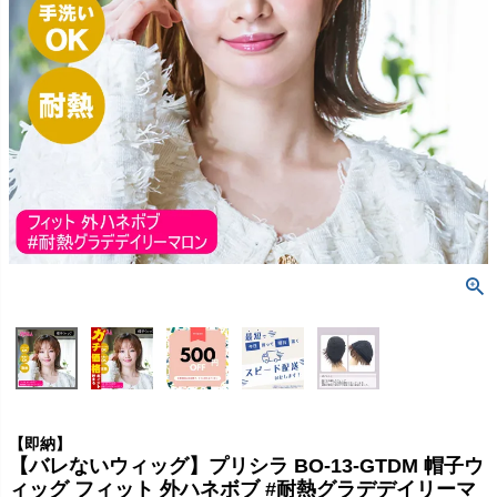
【即納】
【バレないウィッグ】プリシラ BO-13-GTDM 帽子ウ
ィッグ フィット 外ハネボブ #耐熱グラデデイリーマ