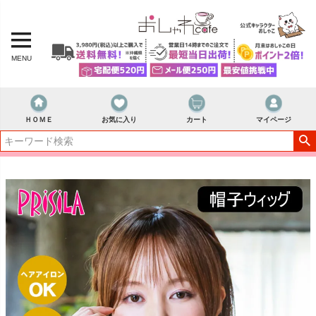
MENU
ＨＯＭＥ
お気に入り
カート
マイページ