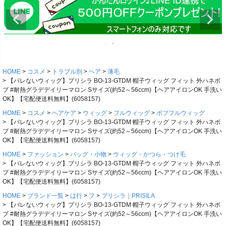
HOME
コスメ
トラブル別
ヘア
薄毛
【バレないウィッグ】プリシラ BO-13-GTDM 帽子ウィッグ フィット 外ハネボ
ブ #耐熱グラデデイリーマロン Sサイズ(約52～56ccm)【ヘアアイロンOK 手洗い
OK】【宅配便送料無料】(6058157)
HOME
コスメ
ヘアケア
ウィッグ
フルウィッグ
ボブフルウィッグ
【バレないウィッグ】プリシラ BO-13-GTDM 帽子ウィッグ フィット 外ハネボ
ブ #耐熱グラデデイリーマロン Sサイズ(約52～56ccm)【ヘアアイロンOK 手洗い
OK】【宅配便送料無料】(6058157)
HOME
ファッション
バッグ・小物
ウィッグ・かつら・つけ毛
【バレないウィッグ】プリシラ BO-13-GTDM 帽子ウィッグ フィット 外ハネボ
ブ #耐熱グラデデイリーマロン Sサイズ(約52～56ccm)【ヘアアイロンOK 手洗い
OK】【宅配便送料無料】(6058157)
HOME
ブランド一覧
は行
フ
プリシラ｜PRISILA
【バレないウィッグ】プリシラ BO-13-GTDM 帽子ウィッグ フィット 外ハネボ
ブ #耐熱グラデデイリーマロン Sサイズ(約52～56ccm)【ヘアアイロンOK 手洗い
OK】【宅配便送料無料】(6058157)