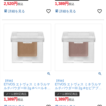
2,520
1,389
(6067571)
【SBT】(6067563)
税込
税込
詳細を見る
詳細を見る
【即納】
【即納】
ETVOS エトヴォス ミネラルマ
ETVOS エトヴォス ミネラルマ
ルチパウダーIII 2g #ペールキャ
ルチパウダーIII 2g #セピアブラ
メル【アイカラー チークカラー
ウン【アイカラー チークカラー
メール便対応商品
メール便対応商品
口紅】【メール便対応商品】
口紅】【メール便対応商品】
1,389
1,389
【SBT】(6067562)
【SBT】(6067561)
税込
税込