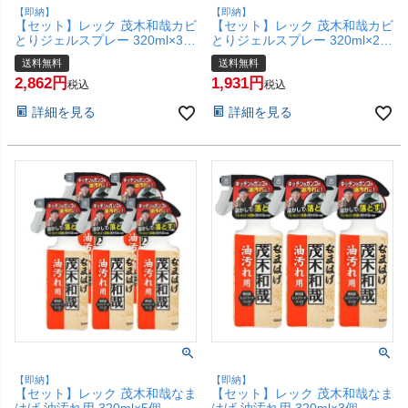
【即納】
【即納】
【セット】レック 茂木和哉カビ
【セット】レック 茂木和哉カビ
とりジェルスプレー 320ml×3個
とりジェルスプレー 320ml×2個
C00404【宅配便送料無料】
C00404【宅配便送料無料】
送料無料
送料無料
(6041978-set2)
(6041978-set1)
2,862
1,931
税込
税込
詳細を見る
詳細を見る
【即納】
【即納】
【セット】レック 茂木和哉なま
【セット】レック 茂木和哉なま